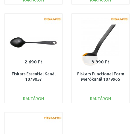
RAKTÁRON
RAKTÁRON
KOSÁRBA
KOSÁRBA
Összehasonlítás
Összehasonlítás
2 690 Ft
3 990 Ft
Fiskars Essential Kanál
Fiskars Functional Form
1079057
Merőkanál 1079965
RAKTÁRON
RAKTÁRON
KOSÁRBA
KOSÁRBA
Összehasonlítás
Összehasonlítás