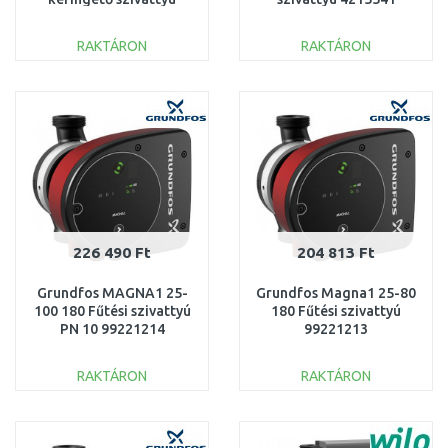
4244393
RAKTÁRON
RAKTÁRON
KOSÁRBA
KOSÁRBA
Összehasonlítás
Összehasonlítás
226 490 Ft
204 813 Ft
Grundfos MAGNA1 25-
Grundfos Magna1 25-80
100 180 Fűtési szivattyú
180 Fűtési szivattyú
PN 10 99221214
99221213
RAKTÁRON
RAKTÁRON
KOSÁRBA
KOSÁRBA
Összehasonlítás
Összehasonlítás