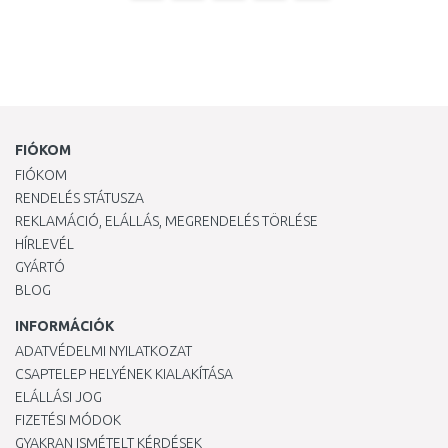
FIÓKOM
FIÓKOM
RENDELÉS STÁTUSZA
REKLAMÁCIÓ, ELÁLLÁS, MEGRENDELÉS TÖRLÉSE
HÍRLEVÉL
GYÁRTÓ
BLOG
INFORMÁCIÓK
ADATVÉDELMI NYILATKOZAT
CSAPTELEP HELYÉNEK KIALAKÍTÁSA
ELÁLLÁSI JOG
FIZETÉSI MÓDOK
GYAKRAN ISMÉTELT KÉRDÉSEK