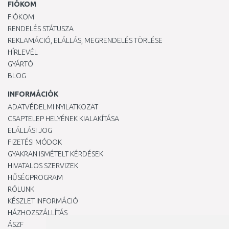
FIÓKOM
FIÓKOM
RENDELÉS STÁTUSZA
REKLAMÁCIÓ, ELÁLLÁS, MEGRENDELÉS TÖRLÉSE
HÍRLEVÉL
GYÁRTÓ
BLOG
INFORMÁCIÓK
ADATVÉDELMI NYILATKOZAT
CSAPTELEP HELYÉNEK KIALAKÍTÁSA
ELÁLLÁSI JOG
FIZETÉSI MÓDOK
GYAKRAN ISMÉTELT KÉRDÉSEK
HIVATALOS SZERVIZEK
HŰSÉGPROGRAM
RÓLUNK
KÉSZLET INFORMÁCIÓ
HÁZHOZSZÁLLÍTÁS
ÁSZF