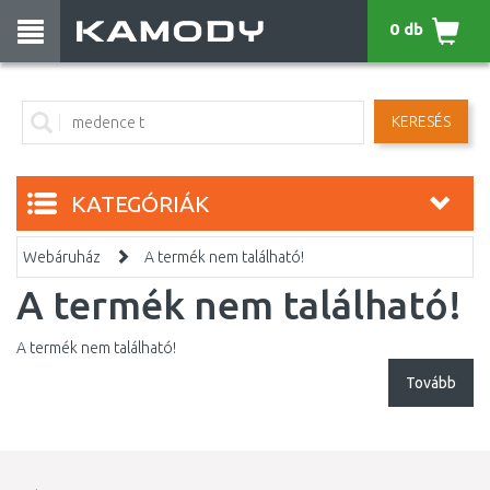
0 db
KERESÉS
KATEGÓRIÁK
Webáruház
A termék nem található!
A termék nem található!
A termék nem található!
Tovább