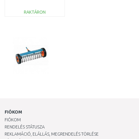
RAKTÁRON
KOSÁRBA
Összehasonlítás
FIÓKOM
FIÓKOM
RENDELÉS STÁTUSZA
REKLAMÁCIÓ, ELÁLLÁS, MEGRENDELÉS TÖRLÉSE