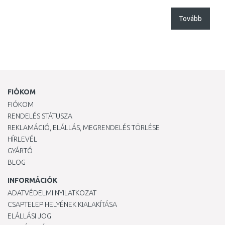
Tovább
FIÓKOM
FIÓKOM
RENDELÉS STÁTUSZA
REKLAMÁCIÓ, ELÁLLÁS, MEGRENDELÉS TÖRLÉSE
HÍRLEVÉL
GYÁRTÓ
BLOG
INFORMÁCIÓK
ADATVÉDELMI NYILATKOZAT
CSAPTELEP HELYÉNEK KIALAKÍTÁSA
ELÁLLÁSI JOG