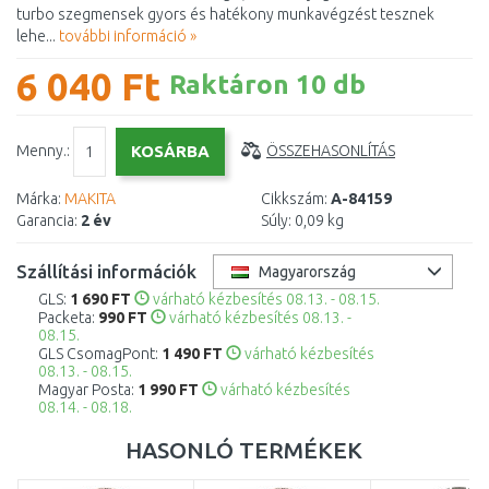
turbo szegmensek gyors és hatékony munkavégzést tesznek
lehe...
további információ »
6 040 Ft
Raktáron 10 db
Menny.:
ÖSSZEHASONLÍTÁS
Márka:
MAKITA
Cikkszám:
A-84159
Garancia:
2 év
Súly:
0,09 kg
Szállítási információk
Magyarország
GLS:
1 690 FT
várható kézbesítés 08.13. - 08.15.
Packeta:
990 FT
várható kézbesítés 08.13. -
08.15.
GLS CsomagPont:
1 490 FT
várható kézbesítés
08.13. - 08.15.
Magyar Posta:
1 990 FT
várható kézbesítés
08.14. - 08.18.
HASONLÓ TERMÉKEK