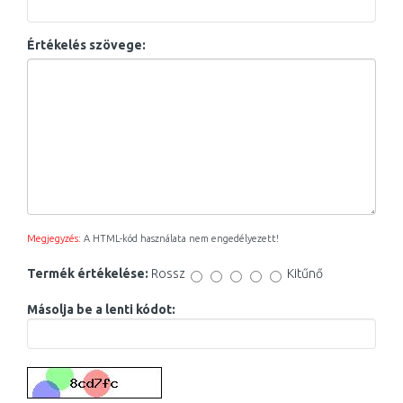
Értékelés szövege:
Megjegyzés:
A HTML-kód használata nem engedélyezett!
Termék értékelése:
Rossz
Kitűnő
Másolja be a lenti kódot: