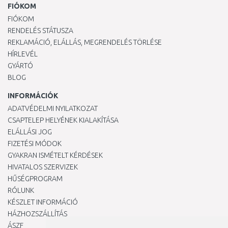
FIÓKOM
FIÓKOM
RENDELÉS STÁTUSZA
REKLAMÁCIÓ, ELÁLLÁS, MEGRENDELÉS TÖRLÉSE
HÍRLEVÉL
GYÁRTÓ
BLOG
INFORMÁCIÓK
ADATVÉDELMI NYILATKOZAT
CSAPTELEP HELYÉNEK KIALAKÍTÁSA
ELÁLLÁSI JOG
FIZETÉSI MÓDOK
GYAKRAN ISMÉTELT KÉRDÉSEK
HIVATALOS SZERVIZEK
HŰSÉGPROGRAM
RÓLUNK
KÉSZLET INFORMÁCIÓ
HÁZHOZSZÁLLÍTÁS
ÁSZF