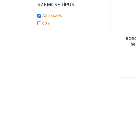
SZEMCSETÍPUS
Az összes
60
(4)
BOSC
he