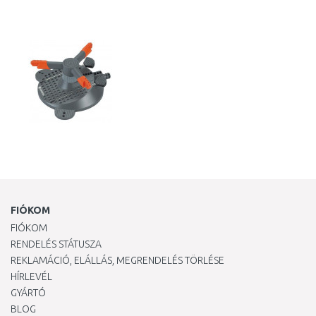
KOSÁRBA
KOSÁRBA
Összehasonlítás
Összehasonlítás
FIÓKOM
FIÓKOM
RENDELÉS STÁTUSZA
REKLAMÁCIÓ, ELÁLLÁS, MEGRENDELÉS TÖRLÉSE
HÍRLEVÉL
GYÁRTÓ
BLOG