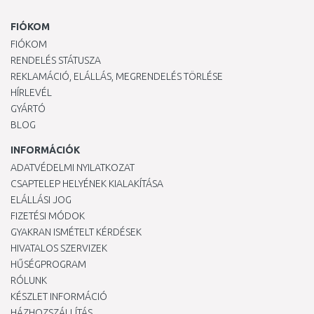
FIÓKOM
FIÓKOM
RENDELÉS STÁTUSZA
REKLAMÁCIÓ, ELÁLLÁS, MEGRENDELÉS TÖRLÉSE
HÍRLEVÉL
GYÁRTÓ
BLOG
INFORMÁCIÓK
ADATVÉDELMI NYILATKOZAT
CSAPTELEP HELYÉNEK KIALAKÍTÁSA
ELÁLLÁSI JOG
FIZETÉSI MÓDOK
GYAKRAN ISMÉTELT KÉRDÉSEK
HIVATALOS SZERVIZEK
HŰSÉGPROGRAM
RÓLUNK
KÉSZLET INFORMÁCIÓ
HÁZHOZSZÁLLÍTÁS