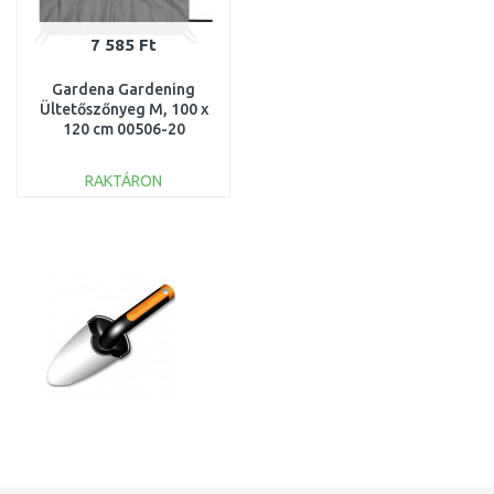
7 585 Ft
Gardena Gardening
Ültetőszőnyeg M, 100 x
120 cm 00506-20
RAKTÁRON
KOSÁRBA
Összehasonlítás