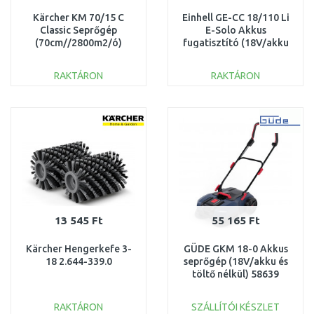
Kärcher KM 70/15 C
Einhell GE-CC 18/110 Li
Classic Seprőgép
E-Solo Akkus
(70cm//2800m2/ó)
fugatisztító (18V/akku
1.517-111.0
és töltő nélkül) 3424070
RAKTÁRON
RAKTÁRON
KOSÁRBA
KOSÁRBA
Összehasonlítás
Összehasonlítás
13 545 Ft
55 165 Ft
Kärcher Hengerkefe 3-
GÜDE GKM 18-0 Akkus
18 2.644-339.0
seprőgép (18V/akku és
töltő nélkül) 58639
RAKTÁRON
SZÁLLÍTÓI KÉSZLET