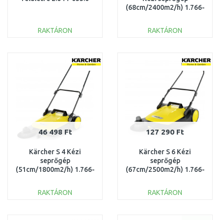
(68cm/2400m2/h) 1.766-
365.0
RAKTÁRON
RAKTÁRON
KOSÁRBA
KOSÁRBA
Összehasonlítás
Összehasonlítás
46 498 Ft
127 290 Ft
Kärcher S 4 Kézi
Kärcher S 6 Kézi
seprőgép
seprőgép
(51cm/1800m2/h) 1.766-
(67cm/2500m2/h) 1.766-
320.0
420.0
RAKTÁRON
RAKTÁRON
KOSÁRBA
KOSÁRBA