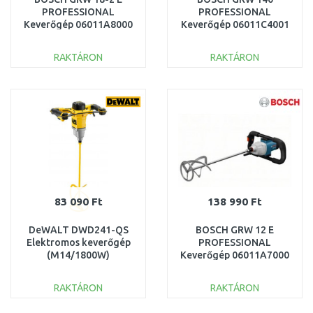
PROFESSIONAL
PROFESSIONAL
Keverőgép 06011A8000
Keverőgép 06011C4001
RAKTÁRON
RAKTÁRON
KOSÁRBA
KOSÁRBA
Összehasonlítás
Összehasonlítás
83 090 Ft
138 990 Ft
DeWALT DWD241-QS
BOSCH GRW 12 E
Elektromos keverőgép
PROFESSIONAL
(M14/1800W)
Keverőgép 06011A7000
RAKTÁRON
RAKTÁRON
KOSÁRBA
KOSÁRBA