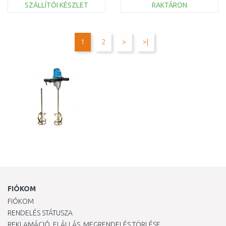
SZÁLLÍTÓI KÉSZLET
RAKTÁRON
KOSÁRBA
KOSÁRBA
Összehasonlítás
Összehasonlítás
1
2
>
>|
FIÓKOM
FIÓKOM
RENDELÉS STÁTUSZA
REKLAMÁCIÓ, ELÁLLÁS, MEGRENDELÉS TÖRLÉSE