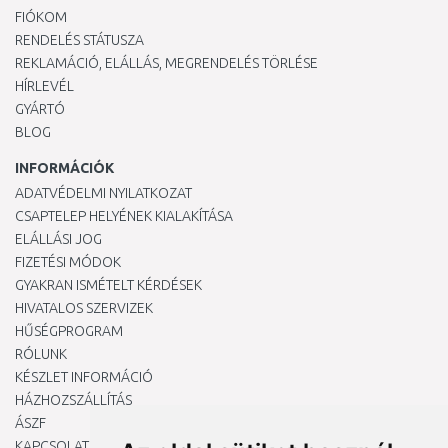
FIÓKOM
RENDELÉS STÁTUSZA
REKLAMÁCIÓ, ELÁLLÁS, MEGRENDELÉS TÖRLÉSE
HÍRLEVÉL
GYÁRTÓ
BLOG
INFORMÁCIÓK
ADATVÉDELMI NYILATKOZAT
CSAPTELEP HELYÉNEK KIALAKÍTÁSA
ELÁLLÁSI JOG
FIZETÉSI MÓDOK
GYAKRAN ISMÉTELT KÉRDÉSEK
HIVATALOS SZERVIZEK
HŰSÉGPROGRAM
RÓLUNK
KÉSZLET INFORMÁCIÓ
HÁZHOZSZÁLLÍTÁS
ÁSZF
KAPCSOLAT