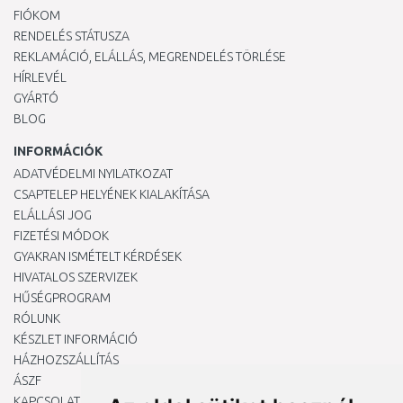
FIÓKOM
RENDELÉS STÁTUSZA
REKLAMÁCIÓ, ELÁLLÁS, MEGRENDELÉS TÖRLÉSE
HÍRLEVÉL
GYÁRTÓ
BLOG
INFORMÁCIÓK
ADATVÉDELMI NYILATKOZAT
CSAPTELEP HELYÉNEK KIALAKÍTÁSA
ELÁLLÁSI JOG
FIZETÉSI MÓDOK
GYAKRAN ISMÉTELT KÉRDÉSEK
HIVATALOS SZERVIZEK
HŰSÉGPROGRAM
RÓLUNK
KÉSZLET INFORMÁCIÓ
HÁZHOZSZÁLLÍTÁS
ÁSZF
KAPCSOLAT