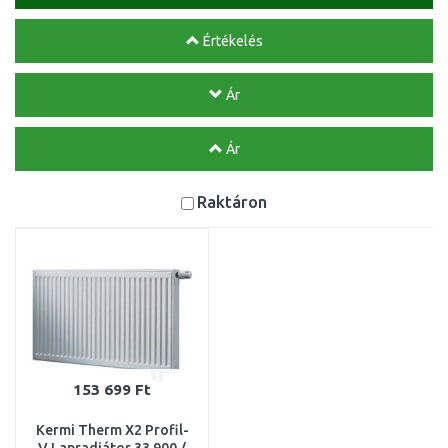
Értékelés
Ár
Ár
Raktáron
153 699 Ft
Kermi Therm X2 Profil-