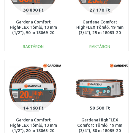
30 890 Ft
27 170 Ft
Gardena Comfort
Gardena Comfort
HighFLEX Tömlő, 13 mm
HighFLEX Tömlő, 19 mm
(1/2"), 50 m 18069-20
(3/4"), 25 m 18083-20
RAKTÁRON
RAKTÁRON
KOSÁRBA
KOSÁRBA
Összehasonlítás
Összehasonlítás
14 160 Ft
50 500 Ft
Gardena Comfort
Gardena HighFLEX
HighFLEX Tömlő, 13 mm
Comfort Tömlő, 19 mm
(1/2"), 20 m 18063-20
(3/4"), 50 m 18085-20