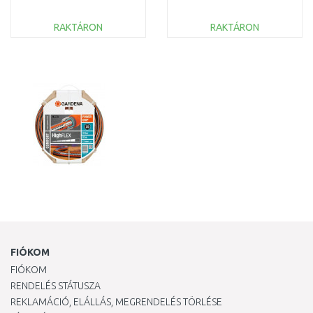
RAKTÁRON
RAKTÁRON
KOSÁRBA
KOSÁRBA
Összehasonlítás
Összehasonlítás
FIÓKOM
FIÓKOM
RENDELÉS STÁTUSZA
REKLAMÁCIÓ, ELÁLLÁS, MEGRENDELÉS TÖRLÉSE