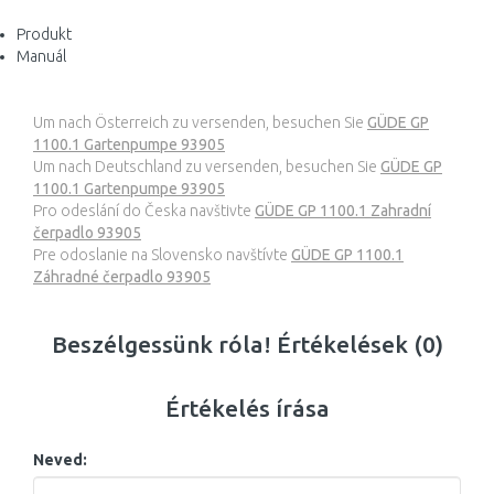
Produkt
Manuál
Um nach Österreich zu versenden, besuchen Sie
GÜDE GP
1100.1 Gartenpumpe 93905
Um nach Deutschland zu versenden, besuchen Sie
GÜDE GP
1100.1 Gartenpumpe 93905
Pro odeslání do Česka navštivte
GÜDE GP 1100.1 Zahradní
čerpadlo 93905
Pre odoslanie na Slovensko navštívte
GÜDE GP 1100.1
Záhradné čerpadlo 93905
Beszélgessünk róla! Értékelések (0)
Értékelés írása
Neved: