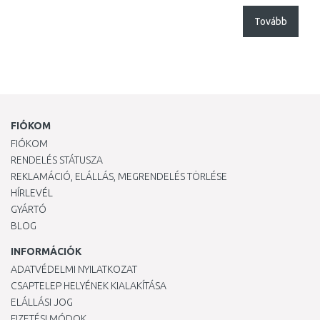
Tovább
FIÓKOM
FIÓKOM
RENDELÉS STÁTUSZA
REKLAMÁCIÓ, ELÁLLÁS, MEGRENDELÉS TÖRLÉSE
HÍRLEVÉL
GYÁRTÓ
BLOG
INFORMÁCIÓK
ADATVÉDELMI NYILATKOZAT
CSAPTELEP HELYÉNEK KIALAKÍTÁSA
ELÁLLÁSI JOG
FIZETÉSI MÓDOK