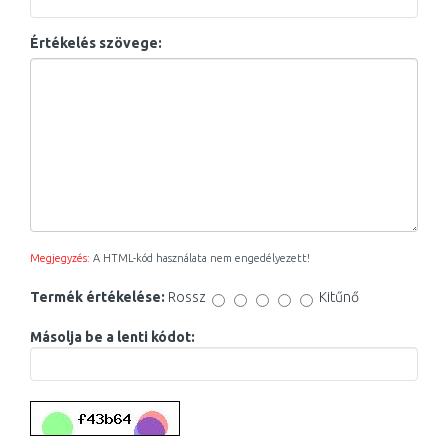
Értékelés szövege:
Megjegyzés:
A HTML-kód használata nem engedélyezett!
Termék értékelése:
Rossz
Kitűnő
Másolja be a lenti kódot: