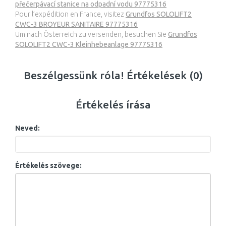
přečerpávací stanice na odpadní vodu 97775316
Pour l’expédition en France, visitez
Grundfos SOLOLIFT2
CWC-3 BROYEUR SANITAIRE 97775316
Um nach Österreich zu versenden, besuchen Sie
Grundfos
SOLOLIFT2 CWC-3 Kleinhebeanlage 97775316
Beszélgessünk róla! Értékelések (0)
Értékelés írása
Neved:
Értékelés szövege: