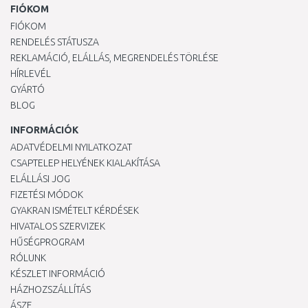
FIÓKOM
FIÓKOM
RENDELÉS STÁTUSZA
REKLAMÁCIÓ, ELÁLLÁS, MEGRENDELÉS TÖRLÉSE
HÍRLEVÉL
GYÁRTÓ
BLOG
INFORMÁCIÓK
ADATVÉDELMI NYILATKOZAT
CSAPTELEP HELYÉNEK KIALAKÍTÁSA
ELÁLLÁSI JOG
FIZETÉSI MÓDOK
GYAKRAN ISMÉTELT KÉRDÉSEK
HIVATALOS SZERVIZEK
HŰSÉGPROGRAM
RÓLUNK
KÉSZLET INFORMÁCIÓ
HÁZHOZSZÁLLÍTÁS
ÁSZF