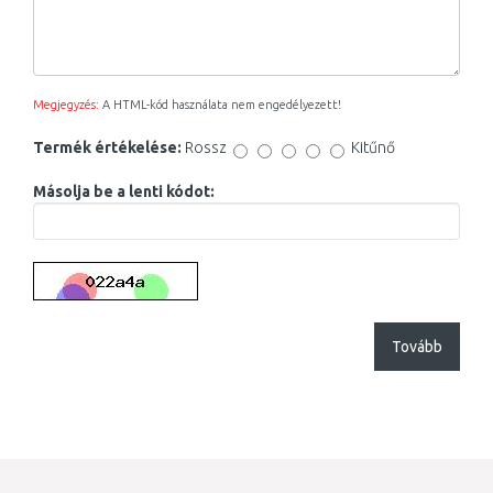
Megjegyzés:
A HTML-kód használata nem engedélyezett!
Termék értékelése:
Rossz
Kitűnő
Másolja be a lenti kódot:
Tovább