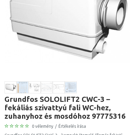
Grundfos SOLOLIFT2 CWC-3 –
fekáliás szivattyú fali WC-hez,
zuhanyhoz és mosdóhoz 97775316
0 vélemény
/
Értékelés írása