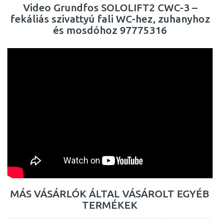
Video Grundfos SOLOLIFT2 CWC-3 –
fekáliás szivattyú fali WC-hez, zuhanyhoz
és mosdóhoz 97775316
MÁS VÁSÁRLÓK ÁLTAL VÁSÁROLT EGYÉB
TERMÉKEK