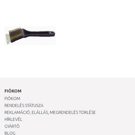
KOSÁRBA
KOSÁRBA
Összehasonlítás
Összehasonlítás
FIÓKOM
FIÓKOM
RENDELÉS STÁTUSZA
REKLAMÁCIÓ, ELÁLLÁS, MEGRENDELÉS TÖRLÉSE
HÍRLEVÉL
GYÁRTÓ
BLOG