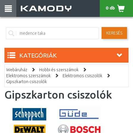
0 db
KERESÉS
KATEGÓRIÁK
Webáruház
Hobbi és szerszámok
Elektromos szerszámok
Elektromos csiszolók
Gipszkarton csiszolók
Gipszkarton csiszolók