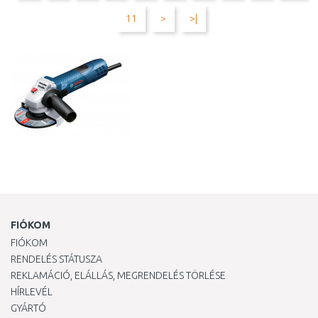
11
>
>|
FIÓKOM
FIÓKOM
RENDELÉS STÁTUSZA
REKLAMÁCIÓ, ELÁLLÁS, MEGRENDELÉS TÖRLÉSE
HÍRLEVÉL
GYÁRTÓ