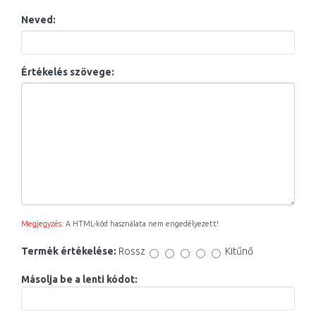
Neved:
Értékelés szövege:
Megjegyzés:
A HTML-kód használata nem engedélyezett!
Termék értékelése:
Rossz
Kitűnő
Másolja be a lenti kódot: