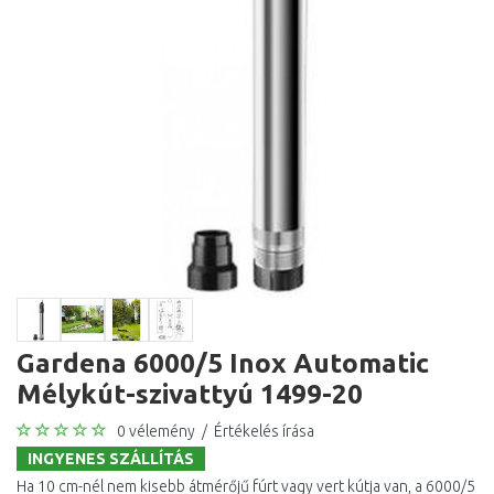
Gardena 6000/5 Inox Automatic
Mélykút-szivattyú 1499-20
0 vélemény
/
Értékelés írása
INGYENES SZÁLLÍTÁS
Ha 10 cm-nél nem kisebb átmérőjű fúrt vagy vert kútja van, a 6000/5