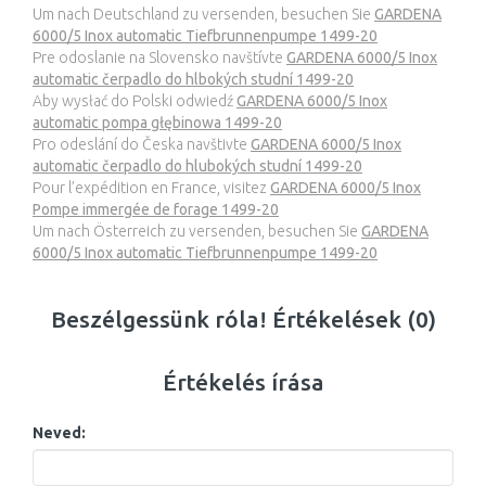
Um nach Deutschland zu versenden, besuchen Sie
GARDENA
6000/5 Inox automatic Tiefbrunnenpumpe 1499-20
Pre odoslanie na Slovensko navštívte
GARDENA 6000/5 Inox
automatic čerpadlo do hlbokých studní 1499-20
Aby wysłać do Polski odwiedź
GARDENA 6000/5 Inox
automatic pompa głębinowa 1499-20
Pro odeslání do Česka navštivte
GARDENA 6000/5 Inox
automatic čerpadlo do hlubokých studní 1499-20
Pour l’expédition en France, visitez
GARDENA 6000/5 Inox
Pompe immergée de forage 1499-20
Um nach Österreich zu versenden, besuchen Sie
GARDENA
6000/5 Inox automatic Tiefbrunnenpumpe 1499-20
Beszélgessünk róla! Értékelések (0)
Értékelés írása
Neved: