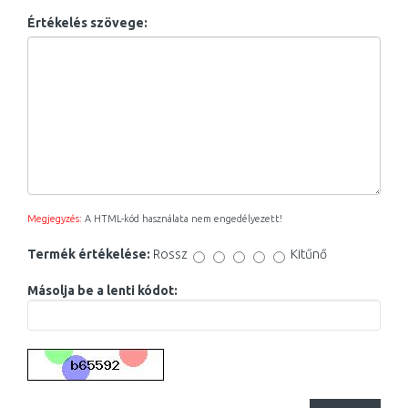
Értékelés szövege:
Megjegyzés:
A HTML-kód használata nem engedélyezett!
Termék értékelése:
Rossz
Kitűnő
Másolja be a lenti kódot: