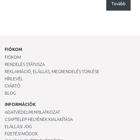
Tovább
FIÓKOM
FIÓKOM
RENDELÉS STÁTUSZA
REKLAMÁCIÓ, ELÁLLÁS, MEGRENDELÉS TÖRLÉSE
HÍRLEVÉL
GYÁRTÓ
BLOG
INFORMÁCIÓK
ADATVÉDELMI NYILATKOZAT
CSAPTELEP HELYÉNEK KIALAKÍTÁSA
ELÁLLÁSI JOG
FIZETÉSI MÓDOK