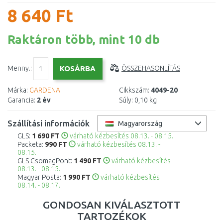
8 640 Ft
Raktáron több, mint 10 db
Menny.:
ÖSSZEHASONLÍTÁS
Márka:
GARDENA
Cikkszám:
4049-20
Garancia:
2 év
Súly:
0,10 kg
Szállítási információk
Magyarország
GLS:
1 690 FT
várható kézbesítés 08.13. - 08.15.
Packeta:
990 FT
várható kézbesítés 08.13. -
08.15.
GLS CsomagPont:
1 490 FT
várható kézbesítés
08.13. - 08.15.
Magyar Posta:
1 990 FT
várható kézbesítés
08.14. - 08.17.
GONDOSAN KIVÁLASZTOTT
TARTOZÉKOK