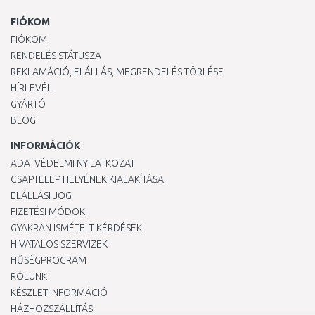
FIÓKOM
FIÓKOM
RENDELÉS STÁTUSZA
REKLAMÁCIÓ, ELÁLLÁS, MEGRENDELÉS TÖRLÉSE
HÍRLEVÉL
GYÁRTÓ
BLOG
INFORMÁCIÓK
ADATVÉDELMI NYILATKOZAT
CSAPTELEP HELYÉNEK KIALAKÍTÁSA
ELÁLLÁSI JOG
FIZETÉSI MÓDOK
GYAKRAN ISMÉTELT KÉRDÉSEK
HIVATALOS SZERVIZEK
HŰSÉGPROGRAM
RÓLUNK
KÉSZLET INFORMÁCIÓ
HÁZHOZSZÁLLÍTÁS