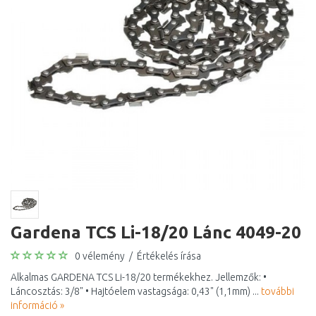
Gardena TCS Li-18/20 Lánc 4049-20
0 vélemény
/
Értékelés írása
Alkalmas GARDENA TCS Li-18/20 termékekhez. Jellemzők: •
Láncosztás: 3/8" • Hajtóelem vastagsága: 0,43" (1,1mm) ...
további
információ »