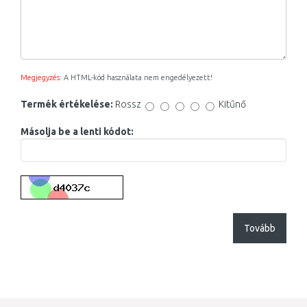
Megjegyzés:
A HTML-kód használata nem engedélyezett!
Termék értékelése:
Rossz
Kitűnő
Másolja be a lenti kódot:
Tovább