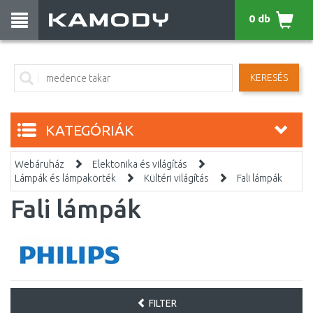
0 db
KERESÉS
KATEGÓRIÁK
Webáruház
Elektonika és világítás
Lámpák és lámpakörték
Kültéri világítás
Fali lámpák
Fali lámpák
FILTER