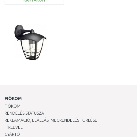
RAKTÁRON
KOSÁRBA
Összehasonlítás
FIÓKOM
FIÓKOM
RENDELÉS STÁTUSZA
REKLAMÁCIÓ, ELÁLLÁS, MEGRENDELÉS TÖRLÉSE
HÍRLEVÉL
GYÁRTÓ