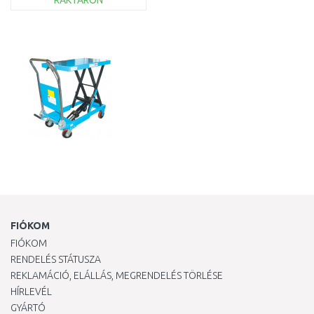
RAKTÁRON
KOSÁRBA
Összehasonlítás
FIÓKOM
FIÓKOM
RENDELÉS STÁTUSZA
REKLAMÁCIÓ, ELÁLLÁS, MEGRENDELÉS TÖRLÉSE
HÍRLEVÉL
GYÁRTÓ