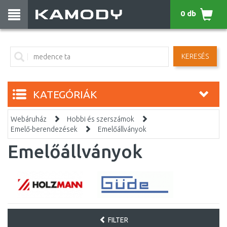
0 db
KERESÉS
KATEGÓRIÁK
Webáruház
Hobbi és szerszámok
Emelő-berendezések
Emelőállványok
Emelőállványok
FILTER