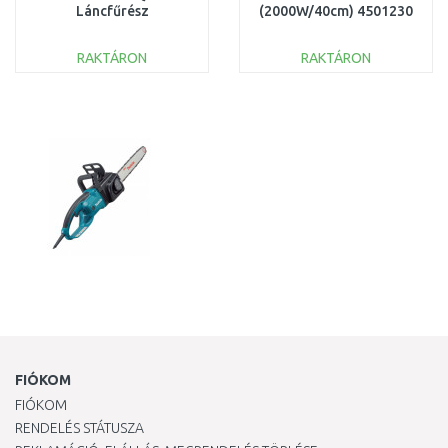
Láncfűrész
(2000W/40cm) 4501230
(40cm/2000W)
RAKTÁRON
RAKTÁRON
KOSÁRBA
KOSÁRBA
Összehasonlítás
Összehasonlítás
FIÓKOM
FIÓKOM
RENDELÉS STÁTUSZA