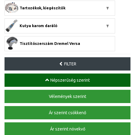
Tartozékok, kiegészítők
Kutya karom daráló
Tisztítószerszám Dremel Versa
FILTER
Népszerűség szerint
Vélemények szerint
Ár szerint csökkenő
Ár szerint növekvő