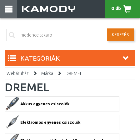
0 db
KERESÉS
KATEGÓRIÁK
Webáruház
Márka
DREMEL
DREMEL
Akkus egyenes csiszolók
Elektromos egyenes csiszolók