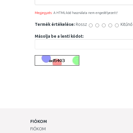
Megjegyzés:
A HTML-kód használata nem engedélyezett!
Termék értékelése:
Rossz
Kitűnő
Másolja be a lenti kódot:
FIÓKOM
FIÓKOM