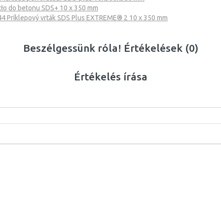
o do betonu SDS+ 10 x 350 mm
 Príklepový vrták SDS Plus EXTREME® 2 10 x 350 mm
Beszélgessünk róla! Értékelések (0)
Értékelés írása