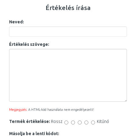
Értékelés írása
Neved:
Értékelés szövege:
Megjegyzés:
A HTML-kód használata nem engedélyezett!
Termék értékelése:
Rossz
Kitűnő
Másolja be a lenti kódot: