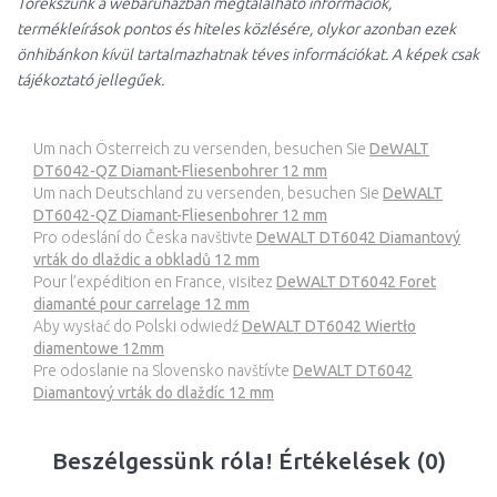
Törekszünk a webáruházban megtalálható információk,
termékleírások pontos és hiteles közlésére, olykor azonban ezek
önhibánkon kívül tartalmazhatnak téves információkat. A képek csak
tájékoztató jellegűek.
Um nach Österreich zu versenden, besuchen Sie
DeWALT
DT6042-QZ Diamant-Fliesenbohrer 12 mm
Um nach Deutschland zu versenden, besuchen Sie
DeWALT
DT6042-QZ Diamant-Fliesenbohrer 12 mm
Pro odeslání do Česka navštivte
DeWALT DT6042 Diamantový
vrták do dlaždic a obkladů 12 mm
Pour l’expédition en France, visitez
DeWALT DT6042 Foret
diamanté pour carrelage 12 mm
Aby wysłać do Polski odwiedź
DeWALT DT6042 Wiertło
diamentowe 12mm
Pre odoslanie na Slovensko navštívte
DeWALT DT6042
Diamantový vrták do dlaždíc 12 mm
Beszélgessünk róla! Értékelések (0)