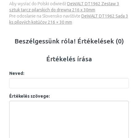
Aby wysłać do Polski odwiedź
DeWALT DT1962 Zestaw 3
sztuk tarcz pilarskich do drewna 216 x 30mm
Pre odoslanie na Slovensko navštívte
DeWALT DT1962 Sada 3
ks pílových kotúčov 216 × 30 mm
Beszélgessünk róla! Értékelések (0)
Értékelés írása
Neved:
Értékelés szövege: