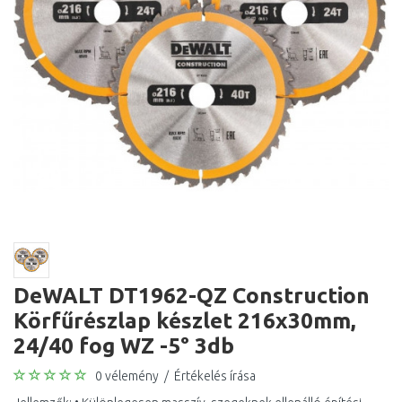
DeWALT DT1962-QZ Construction
Körfűrészlap készlet 216x30mm,
24/40 fog WZ -5° 3db
0 vélemény
/
Értékelés írása