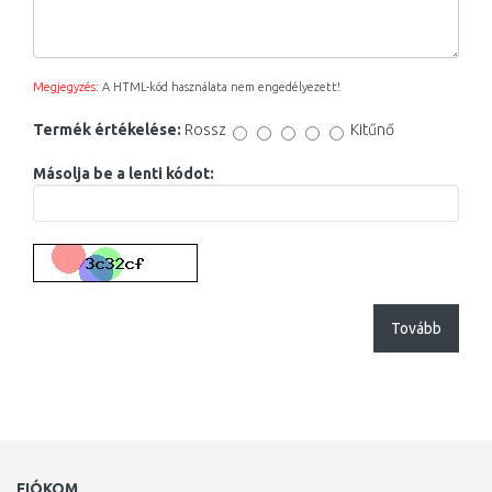
Megjegyzés:
A HTML-kód használata nem engedélyezett!
Termék értékelése:
Rossz
Kitűnő
Másolja be a lenti kódot:
Tovább
FIÓKOM