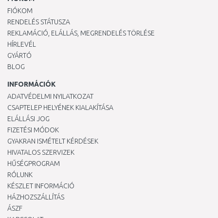
FIÓKOM
RENDELÉS STÁTUSZA
REKLAMÁCIÓ, ELÁLLÁS, MEGRENDELÉS TÖRLÉSE
HÍRLEVÉL
GYÁRTÓ
BLOG
INFORMÁCIÓK
ADATVÉDELMI NYILATKOZAT
CSAPTELEP HELYÉNEK KIALAKÍTÁSA
ELÁLLÁSI JOG
FIZETÉSI MÓDOK
GYAKRAN ISMÉTELT KÉRDÉSEK
HIVATALOS SZERVIZEK
HŰSÉGPROGRAM
RÓLUNK
KÉSZLET INFORMÁCIÓ
HÁZHOZSZÁLLÍTÁS
ÁSZF