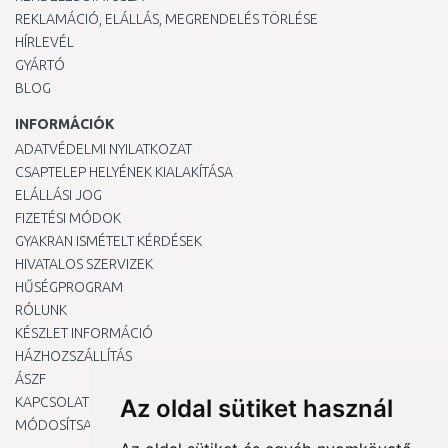
REKLAMÁCIÓ, ELÁLLÁS, MEGRENDELÉS TÖRLÉSE
HÍRLEVÉL
GYÁRTÓ
BLOG
INFORMÁCIÓK
ADATVÉDELMI NYILATKOZAT
CSAPTELEP HELYÉNEK KIALAKÍTÁSA
ELÁLLÁSI JOG
FIZETÉSI MÓDOK
GYAKRAN ISMÉTELT KÉRDÉSEK
HIVATALOS SZERVIZEK
HŰSÉGPROGRAM
RÓLUNK
KÉSZLET INFORMÁCIÓ
HÁZHOZSZÁLLÍTÁS
ÁSZF
KAPCSOLAT
Az oldal sütiket használ
MÓDOSÍTSA A COOKIE-BEÁLLÍTÁSAIMAT