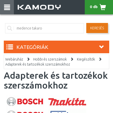
0 db
KERESÉS
KATEGÓRIÁK
Webáruház
Hobbi és szerszámok
Kiegészítők
Adapterek és tartozékok szerszámokhoz
Adapterek és tartozékok
szerszámokhoz