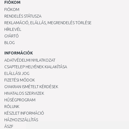
FIÓKOM
FIÓKOM
RENDELÉS STÁTUSZA
REKLAMÁCIÓ, ELÁLLÁS, MEGRENDELÉS TÖRLÉSE
HÍRLEVÉL
GYÁRTÓ
BLOG
INFORMÁCIÓK
ADATVÉDELMI NYILATKOZAT
CSAPTELEP HELYÉNEK KIALAKÍTÁSA
ELÁLLÁSI JOG
FIZETÉSI MÓDOK
GYAKRAN ISMÉTELT KÉRDÉSEK
HIVATALOS SZERVIZEK
HŰSÉGPROGRAM
RÓLUNK
KÉSZLET INFORMÁCIÓ
HÁZHOZSZÁLLÍTÁS
ÁSZF