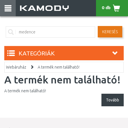
0 db
KERESÉS
KATEGÓRIÁK
Webáruház
A termék nem található!
A termék nem található!
A termék nem található!
Tovább