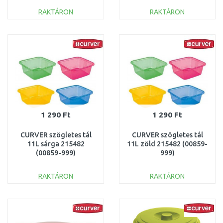
RAKTÁRON
RAKTÁRON
KOSÁRBA
KOSÁRBA
Összehasonlítás
Összehasonlítás
1 290 Ft
1 290 Ft
CURVER szögletes tál
CURVER szögletes tál
11L sárga 215482
11L zöld 215482 (00859-
(00859-999)
999)
RAKTÁRON
RAKTÁRON
KOSÁRBA
KOSÁRBA
Összehasonlítás
Összehasonlítás