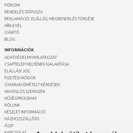
FIÓKOM
RENDELÉS STÁTUSZA
REKLAMÁCIÓ, ELÁLLÁS, MEGRENDELÉS TÖRLÉSE
HÍRLEVÉL
GYÁRTÓ
BLOG
INFORMÁCIÓK
ADATVÉDELMI NYILATKOZAT
CSAPTELEP HELYÉNEK KIALAKÍTÁSA
ELÁLLÁSI JOG
FIZETÉSI MÓDOK
GYAKRAN ISMÉTELT KÉRDÉSEK
HIVATALOS SZERVIZEK
HŰSÉGPROGRAM
RÓLUNK
KÉSZLET INFORMÁCIÓ
HÁZHOZSZÁLLÍTÁS
ÁSZF
KAPCSOLAT