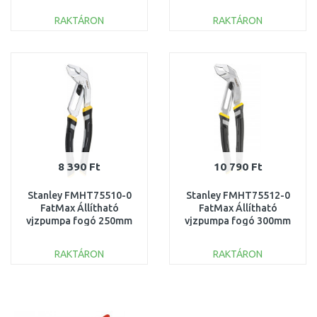
a 250mm
RAKTÁRON
RAKTÁRON
KOSÁRBA
KOSÁRBA
Összehasonlítás
Összehasonlítás
8 390 Ft
10 790 Ft
Stanley FMHT75510-0
Stanley FMHT75512-0
FatMax Állítható
FatMax Állítható
vjzpumpa fogó 250mm
vjzpumpa fogó 300mm
RAKTÁRON
RAKTÁRON
KOSÁRBA
KOSÁRBA
Összehasonlítás
Összehasonlítás