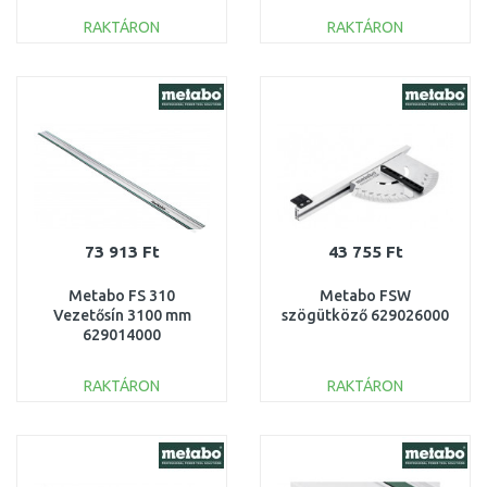
RAKTÁRON
RAKTÁRON
KOSÁRBA
KOSÁRBA
Összehasonlítás
Összehasonlítás
73 913 Ft
43 755 Ft
Metabo FS 310
Metabo FSW
Vezetősín 3100 mm
szögütköző 629026000
629014000
RAKTÁRON
RAKTÁRON
KOSÁRBA
KOSÁRBA
Összehasonlítás
Összehasonlítás