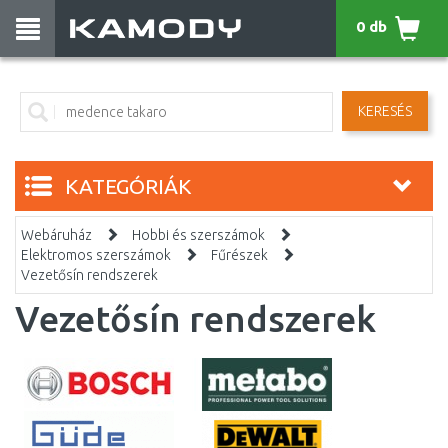
0 db
KERESÉS
KATEGÓRIÁK
Webáruház
Hobbi és szerszámok
Elektromos szerszámok
Fűrészek
Vezetősín rendszerek
Vezetősín rendszerek