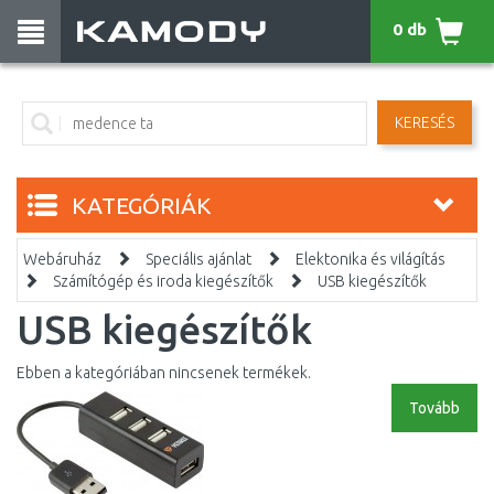
0 db
KERESÉS
KATEGÓRIÁK
Webáruház
Speciális ajánlat
Elektonika és világítás
Számítógép és iroda kiegészítők
USB kiegészítők
USB kiegészítők
Ebben a kategóriában nincsenek termékek.
Tovább