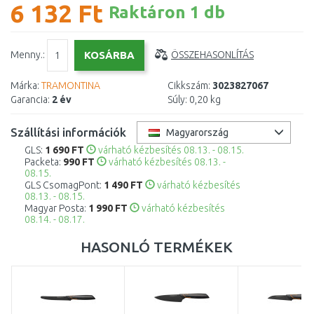
6 132 Ft
Raktáron 1 db
Menny.:
ÖSSZEHASONLÍTÁS
Márka:
TRAMONTINA
Cikkszám:
3023827067
Garancia:
2 év
Súly:
0,20 kg
Szállítási információk
Magyarország
GLS:
1 690 FT
várható kézbesítés 08.13. - 08.15.
Packeta:
990 FT
várható kézbesítés 08.13. -
08.15.
GLS CsomagPont:
1 490 FT
várható kézbesítés
08.13. - 08.15.
Magyar Posta:
1 990 FT
várható kézbesítés
08.14. - 08.17.
HASONLÓ TERMÉKEK