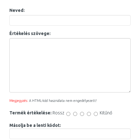
Neved:
Értékelés szövege:
Megjegyzés:
A HTML-kód használata nem engedélyezett!
Termék értékelése:
Rossz
Kitűnő
Másolja be a lenti kódot: