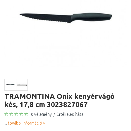
TRAMONTINA Onix kenyérvágó
kés, 17,8 cm 3023827067
0 vélemény
/
Értékelés írása
...
további információ »