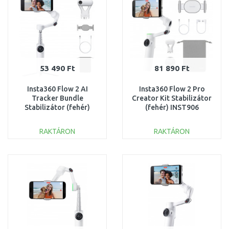
53 490 Ft
81 890 Ft
Insta360 Flow 2 AI
Insta360 Flow 2 Pro
Tracker Bundle
Creator Kit Stabilizátor
Stabilizátor (fehér)
(fehér) INST906
INST910
RAKTÁRON
RAKTÁRON
KOSÁRBA
KOSÁRBA
Összehasonlítás
Összehasonlítás