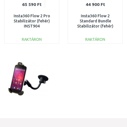
65 590 Ft
44 900 Ft
Insta360 Flow 2 Pro
Insta360 Flow 2
Stabilizátor (fehér)
Standard Bundle
INST904
Stabilizátor (fehér)
INST908
RAKTÁRON
RAKTÁRON
KOSÁRBA
KOSÁRBA
Összehasonlítás
Összehasonlítás