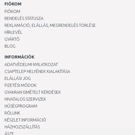
FIÓKOM
FIÓKOM
RENDELÉS STÁTUSZA
REKLAMÁCIÓ, ELÁLLÁS, MEGRENDELÉS TÖRLÉSE
HÍRLEVÉL
GYÁRTÓ
BLOG
INFORMÁCIÓK
ADATVÉDELMI NYILATKOZAT
CSAPTELEP HELYÉNEK KIALAKÍTÁSA
ELÁLLÁSI JOG
FIZETÉSI MÓDOK
GYAKRAN ISMÉTELT KÉRDÉSEK
HIVATALOS SZERVIZEK
HŰSÉGPROGRAM
RÓLUNK
KÉSZLET INFORMÁCIÓ
HÁZHOZSZÁLLÍTÁS
ÁSZF