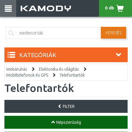
0 db
KERESÉS
KATEGÓRIÁK
Webáruház
Elektonika és világítás
Mobiltelefonok és GPS
Telefontartók
Telefontartók
FILTER
Népszerűség