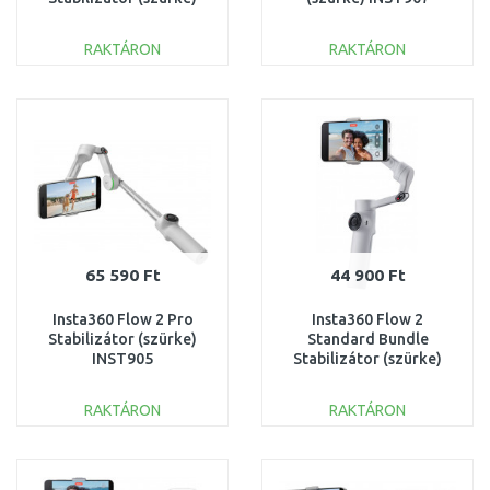
INST911
RAKTÁRON
RAKTÁRON
KOSÁRBA
KOSÁRBA
Összehasonlítás
Összehasonlítás
65 590 Ft
44 900 Ft
Insta360 Flow 2 Pro
Insta360 Flow 2
Stabilizátor (szürke)
Standard Bundle
INST905
Stabilizátor (szürke)
INST908
RAKTÁRON
RAKTÁRON
KOSÁRBA
KOSÁRBA
Összehasonlítás
Összehasonlítás