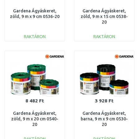
Gardena Ágyáskeret,
Gardena Ágyáskeret,
zöld, 9 m x 9 cm 0536-20
zöld, 9 m x 15 cm 0538-
20
RAKTÁRON
RAKTÁRON
KOSÁRBA
KOSÁRBA
Összehasonlítás
Összehasonlítás
8 482 Ft
3 928 Ft
Gardena Ágyáskeret,
Gardena Ágyáskeret,
zöld, 9 m x 20 cm 0540-
barna, 9 m x 9 cm 0530-
20
20