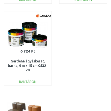
RAKTÁRON
RAKTÁRON
KOSÁRBA
KOSÁRBA
Összehasonlítás
Összehasonlítás
6 724 Ft
Gardena ágyáskeret,
barna, 9 m x 15 cm 0532-
20
RAKTÁRON
KOSÁRBA
Összehasonlítás