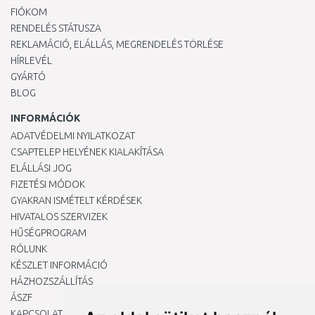
FIÓKOM
RENDELÉS STÁTUSZA
REKLAMÁCIÓ, ELÁLLÁS, MEGRENDELÉS TÖRLÉSE
HÍRLEVÉL
GYÁRTÓ
BLOG
INFORMÁCIÓK
ADATVÉDELMI NYILATKOZAT
CSAPTELEP HELYÉNEK KIALAKÍTÁSA
ELÁLLÁSI JOG
FIZETÉSI MÓDOK
GYAKRAN ISMÉTELT KÉRDÉSEK
HIVATALOS SZERVIZEK
HŰSÉGPROGRAM
RÓLUNK
KÉSZLET INFORMÁCIÓ
HÁZHOZSZÁLLÍTÁS
ÁSZF
KAPCSOLAT