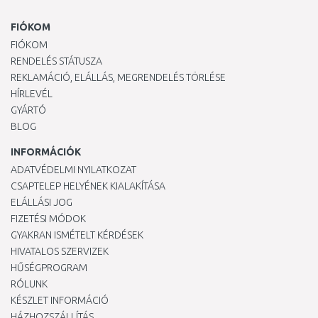
FIÓKOM
FIÓKOM
RENDELÉS STÁTUSZA
REKLAMÁCIÓ, ELÁLLÁS, MEGRENDELÉS TÖRLÉSE
HÍRLEVÉL
GYÁRTÓ
BLOG
INFORMÁCIÓK
ADATVÉDELMI NYILATKOZAT
CSAPTELEP HELYÉNEK KIALAKÍTÁSA
ELÁLLÁSI JOG
FIZETÉSI MÓDOK
GYAKRAN ISMÉTELT KÉRDÉSEK
HIVATALOS SZERVIZEK
HŰSÉGPROGRAM
RÓLUNK
KÉSZLET INFORMÁCIÓ
HÁZHOZSZÁLLÍTÁS