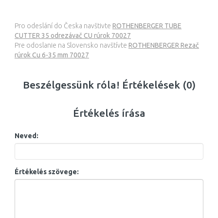
Pro odeslání do Česka navštivte
ROTHENBERGER TUBE
CUTTER 35 odrezávač CU rúrok 70027
Pre odoslanie na Slovensko navštívte
ROTHENBERGER Rezač
rúrok Cu 6-35 mm 70027
Beszélgessünk róla! Értékelések (0)
Értékelés írása
Neved:
Értékelés szövege: