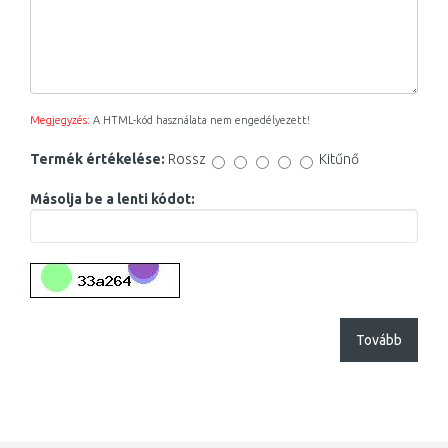
Megjegyzés:
A HTML-kód használata nem engedélyezett!
Termék értékelése:
Rossz
Kitűnő
Másolja be a lenti kódot:
Tovább