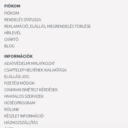
FIÓKOM
FIÓKOM
RENDELÉS STÁTUSZA
REKLAMÁCIÓ, ELÁLLÁS, MEGRENDELÉS TÖRLÉSE
HÍRLEVÉL
GYÁRTÓ
BLOG
INFORMÁCIÓK
ADATVÉDELMI NYILATKOZAT
CSAPTELEP HELYÉNEK KIALAKÍTÁSA
ELÁLLÁSI JOG
FIZETÉSI MÓDOK
GYAKRAN ISMÉTELT KÉRDÉSEK
HIVATALOS SZERVIZEK
HŰSÉGPROGRAM
RÓLUNK
KÉSZLET INFORMÁCIÓ
HÁZHOZSZÁLLÍTÁS