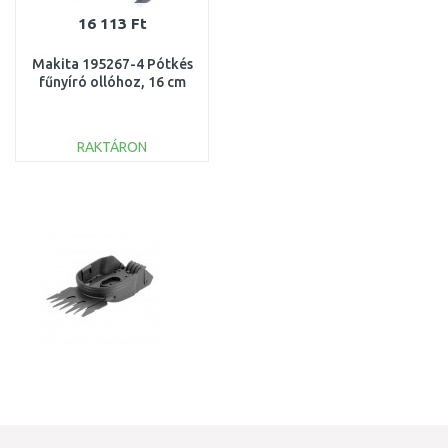
16 113 Ft
Makita 195267-4 Pótkés
fűnyíró ollóhoz, 16 cm
RAKTÁRON
KOSÁRBA
Összehasonlítás