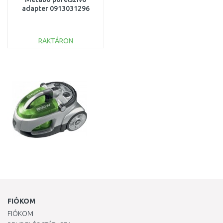
adapter 0913031296
RAKTÁRON
KOSÁRBA
Összehasonlítás
FIÓKOM
FIÓKOM