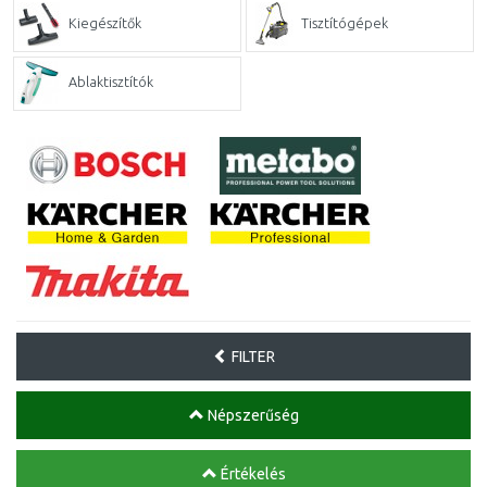
Kiegészítők
Tisztítógépek
Ablaktisztítók
FILTER
Népszerűség
Értékelés