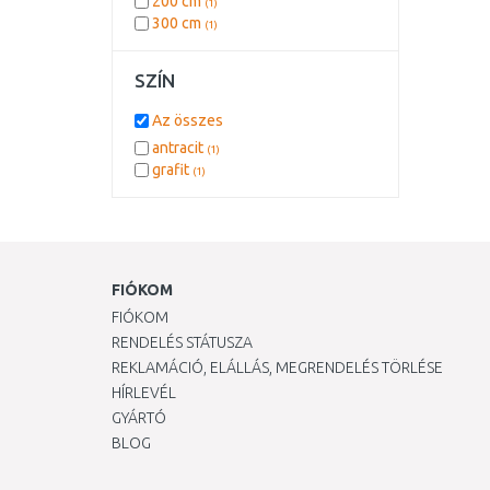
200 cm
(1)
300 cm
(1)
SZÍN
Az összes
antracit
(1)
grafit
(1)
FIÓKOM
FIÓKOM
RENDELÉS STÁTUSZA
REKLAMÁCIÓ, ELÁLLÁS, MEGRENDELÉS TÖRLÉSE
HÍRLEVÉL
GYÁRTÓ
BLOG