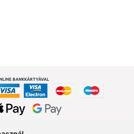
NLINE BANKKÁRTYÁVAL
ukereső.hu
használ