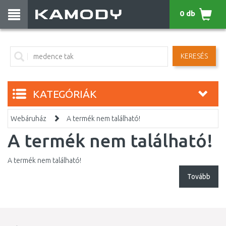
0 db
KERESÉS
KATEGÓRIÁK
Webáruház
A termék nem található!
A termék nem található!
A termék nem található!
Tovább