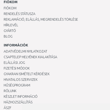
FIÓKOM
FIÓKOM
RENDELÉS STÁTUSZA
REKLAMÁCIÓ, ELÁLLÁS, MEGRENDELÉS TÖRLÉSE
HÍRLEVÉL
GYÁRTÓ
BLOG
INFORMÁCIÓK
ADATVÉDELMI NYILATKOZAT
CSAPTELEP HELYÉNEK KIALAKÍTÁSA
ELÁLLÁSI JOG
FIZETÉSI MÓDOK
GYAKRAN ISMÉTELT KÉRDÉSEK
HIVATALOS SZERVIZEK
HŰSÉGPROGRAM
RÓLUNK
KÉSZLET INFORMÁCIÓ
HÁZHOZSZÁLLÍTÁS
ÁSZF