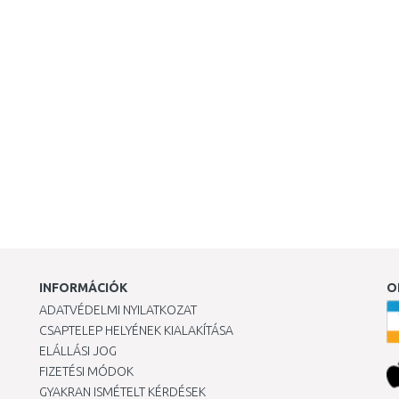
INFORMÁCIÓK
O
ADATVÉDELMI NYILATKOZAT
CSAPTELEP HELYÉNEK KIALAKÍTÁSA
ELÁLLÁSI JOG
FIZETÉSI MÓDOK
GYAKRAN ISMÉTELT KÉRDÉSEK