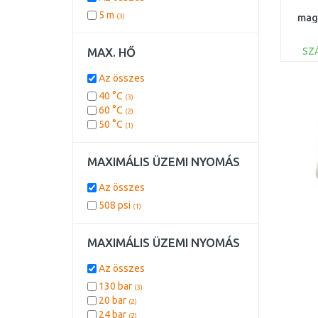
5 m
(3)
mag
MAX. HŐ
SZ
Az összes
40 °C
(3)
60 °C
(2)
50 °C
(1)
MAXIMÁLIS ÜZEMI NYOMÁS
Az összes
508 psi
(1)
MAXIMÁLIS ÜZEMI NYOMÁS
Az összes
130 bar
(3)
20 bar
(2)
24 bar
(2)