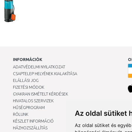
INFORMÁCIÓK
O
ADATVÉDELMI NYILATKOZAT
CSAPTELEP HELYÉNEK KIALAKÍTÁSA
ELÁLLÁSI JOG
FIZETÉSI MÓDOK
GYAKRAN ISMÉTELT KÉRDÉSEK
HIVATALOS SZERVIZEK
Ár
HŰSÉGPROGRAM
Az oldal sütiket 
RÓLUNK
KÉSZLET INFORMÁCIÓ
Az oldal sütiket és egyé
HÁZHOZSZÁLLÍTÁS