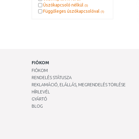
Úszókapcsoló nélkül
(5)
Függőleges úszókapcsolóval
(1)
FIÓKOM
FIÓKOM
RENDELÉS STÁTUSZA
REKLAMÁCIÓ, ELÁLLÁS, MEGRENDELÉS TÖRLÉSE
HÍRLEVÉL
GYÁRTÓ
BLOG