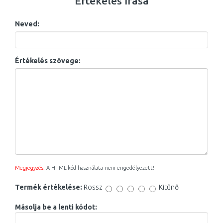
Értékelés írása
Neved:
Értékelés szövege:
Megjegyzés:
A HTML-kód használata nem engedélyezett!
Termék értékelése:
Rossz
Kitűnő
Másolja be a lenti kódot: