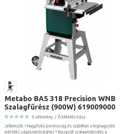
Metabo BAS 318 Precision WNB
Szalagfűrész (900W) 619009000
0 vélemény
/
Értékelés írása
Jellemzők: • Nagyfokú pontosság és stabilitás a legnagyobb
mértékű vágásminőséghez • Nyugodt szalagműködés a