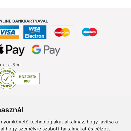
NLINE BANKKÁRTYÁVAL
ukereső.hu
használ
b nyomkövető technológiákat alkalmaz, hogy javítsa a
al hogy személyre szabott tartalmakat és célzott